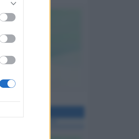
teo Rimini
 TUTTE LE NOTIZIE SUL METEO