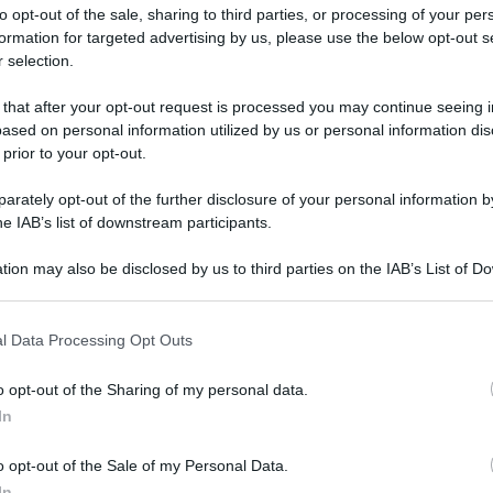
to opt-out of the sale, sharing to third parties, or processing of your per
formation for targeted advertising by us, please use the below opt-out s
 selection.
 that after your opt-out request is processed you may continue seeing i
ased on personal information utilized by us or personal information dis
 prior to your opt-out.
ori dall’Aula
rately opt-out of the further disclosure of your personal information by
he IAB’s list of downstream participants.
tion may also be disclosed by us to third parties on the IAB’s List of 
 that may further disclose it to other third parties.
l Data Processing Opt Outs
Me
o opt-out of the Sharing of my personal data.
In
LEGGI
o opt-out of the Sale of my Personal Data.
In