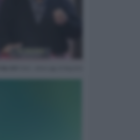
1 Mar 2017
10:45 ~ ultimo agg. 20 Mag 03:14