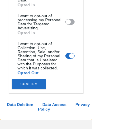
Data.
further disclose it to other third parties.
Opted In
I want to opt-out of
processing my Personal
Data for Targeted
Advertising.
Opted In
I want to opt-out of
Collection, Use,
Retention, Sale, and/or
Sharing of my Personal
Data that Is Unrelated
with the Purposes for
which it was collected.
Opted Out
CONFIRM
Data Deletion
Data Access
Privacy
Policy