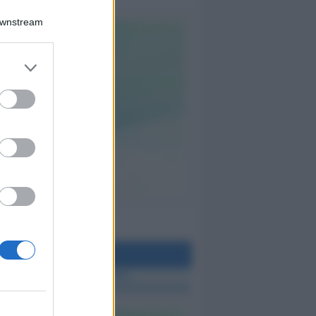
Downstream
teo Rimini
 TUTTE LE NOTIZIE SUL METEO