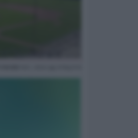
1 Feb 2022
16:34 ~ ultimo agg. 29 Mag 07:45