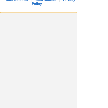
Policy