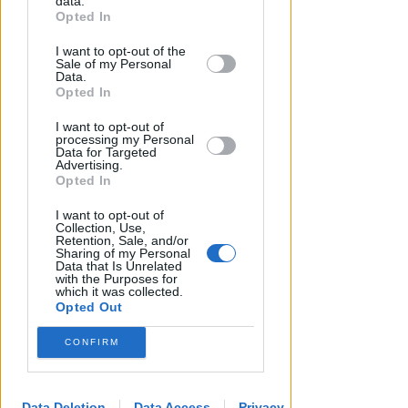
data.
Opted In
This information may also be disclosed
I want to opt-out of the
by us to third parties on the IAB’s List of
Sale of my Personal
Downstream Participants that may
Data.
further disclose it to other third parties.
Opted In
I want to opt-out of
processing my Personal
SABATO AL "BIANCHELLI"
Data for Targeted
Ingresso gratuito per il test
Advertising.
match tra Vigor Senigallia e
Opted In
Rimini
I want to opt-out of
Collection, Use,
Icaro Sport
di
Retention, Sale, and/or
Sharing of my Personal
Data that Is Unrelated
with the Purposes for
which it was collected.
Opted Out
CONFIRM
Data Deletion
Data Access
Privacy