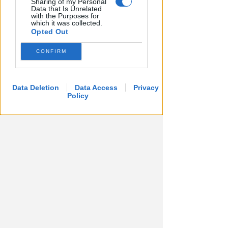
Sharing of my Personal
Data that Is Unrelated
with the Purposes for
which it was collected.
Opted Out
CONFIRM
Data Deletion
Data Access
Privacy
PIAZZA TRE MARTIRI
Policy
Aspettando papa Leone, una
ligaza in piazza Tre Martiri
Redazione
di