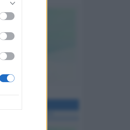
teo Rimini
 TUTTE LE NOTIZIE SUL METEO