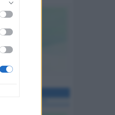
teo Rimini
 TUTTE LE NOTIZIE SUL METEO