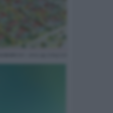
24 Ott 2013
18:11 ~ ultimo agg. 16 Mag 21:49