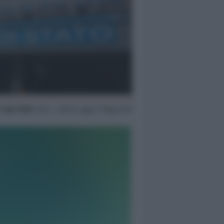
1 Apr 2020
12:42 ~ ultimo agg. 27 Mag 22:13