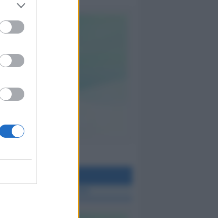
teo Rimini
 TUTTE LE NOTIZIE SUL METEO