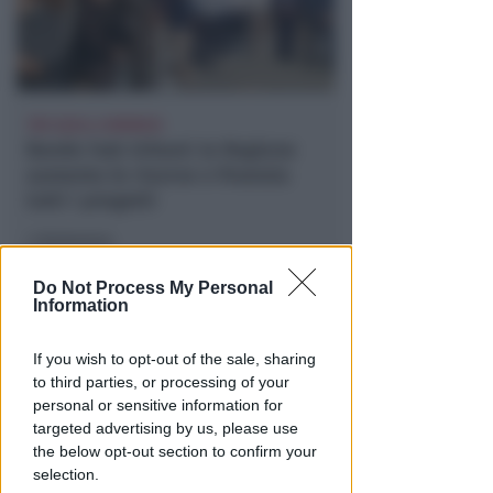
TRE QUELLI RIMINESI
Bando hub Urbani: la Regione
aumenta le risorse e finanzia
tutti i progetti
Redazione
di
Do Not Process My Personal
Information
If you wish to opt-out of the sale, sharing
to third parties, or processing of your
personal or sensitive information for
targeted advertising by us, please use
the below opt-out section to confirm your
selection.