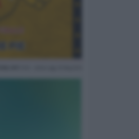
0 Mar 2017
15:12 ~ ultimo agg. 20 Mag 03:14