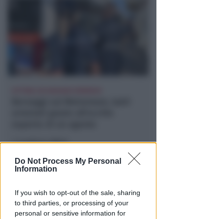
VITTIMA UN ANZIANO RIMINESE
Borseggi sul Metromare, ladri
arrestati grazie all'occhio
esperto di un agente
Lamberto Abbati
di
Do Not Process My Personal
Information
If you wish to opt-out of the sale, sharing
to third parties, or processing of your
personal or sensitive information for