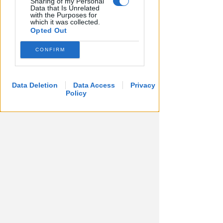
Sharing of my Personal
Data that Is Unrelated
with the Purposes for
which it was collected.
Opted Out
CONFIRM
Data Deletion
Data Access
Privacy
Policy