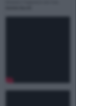
Relatore il Segretario del Club,
Daniele Bacchi
.