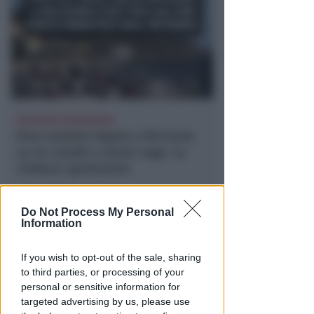
RICHIESTA SPIEGAZIONI
Post razzista legato a Riccione
su un canale a nome Lega. La
sindaca: gravissimo
Redazione
di
Do Not Process My Personal
Information
If you wish to opt-out of the sale, sharing
to third parties, or processing of your
personal or sensitive information for
targeted advertising by us, please use