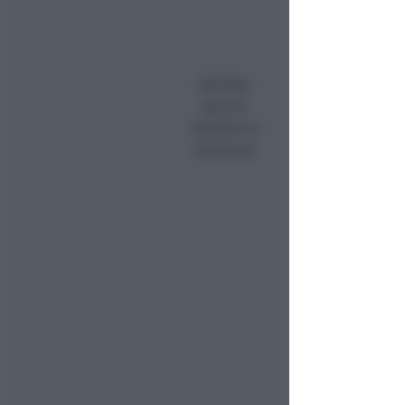
Daniele
Bacchi
durante la
relazione