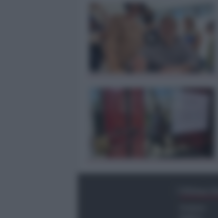
Ultima O
Cronaca