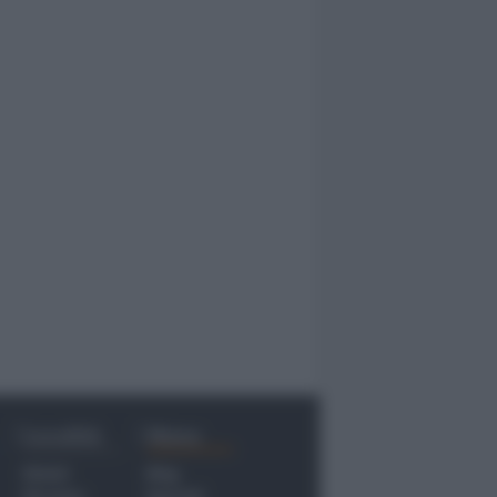
Località
Menu
Rimini
Blog