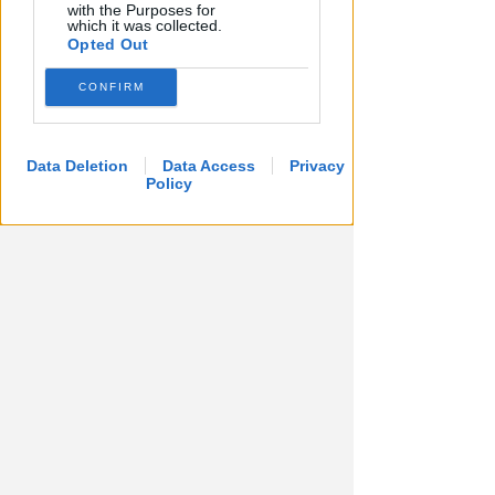
with the Purposes for
Lamberto Abbati
which it was collected.
di
Opted Out
CONFIRM
Data Deletion
Data Access
Privacy
Policy