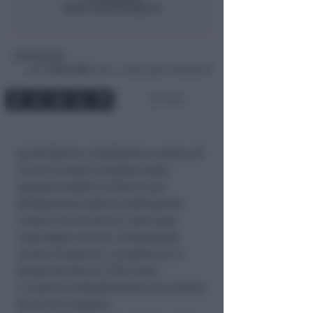
Redazione
di
Mer
10 Nov 2004
19:30 ~ ultimo agg. 11 Mag 00:20
1 min
Jacob Marian, clandestino rumeno di
22 anni è stato arrestato dalla
squadra mobile di Rimini per
sfruttamento della prostituzione.
L’uomo con minacce e percosse
costringeva alcune connazionali
anche minorenni a prostituirsi in
strada fra Rimini e Riccione.
Il rumeno probabilmente era aiutato
da alcuni complici.