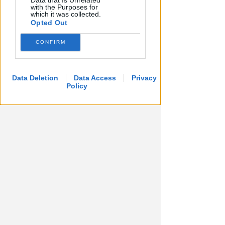
Data that Is Unrelated
with the Purposes for
which it was collected.
Opted Out
CONFIRM
Data Deletion
Data Access
Privacy
Policy