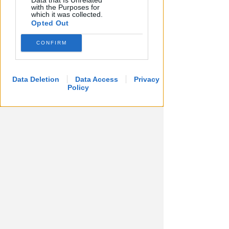
Data that Is Unrelated
with the Purposes for
which it was collected.
Opted Out
CONFIRM
Data Deletion
Data Access
Privacy
Policy