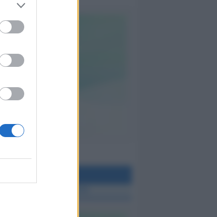
teo Rimini
 TUTTE LE NOTIZIE SUL METEO