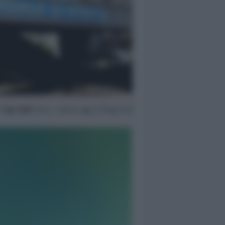
7 Apr 2020
12:42 ~ ultimo agg. 27 Mag 22:13