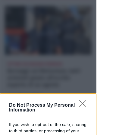
VITTIMA UN ANZIANO RIMINESE
Borseggi sul Metromare, ladri
arrestati grazie all'occhio
esperto di un agente
Lamberto Abbati
di
Do Not Process My Personal
Information
If you wish to opt-out of the sale, sharing
to third parties, or processing of your