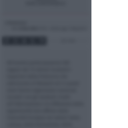
Redazione
di
Mar
23 Nov 2004
07:40 ~ ultimo agg. 11 Mag 00:47
1 min
All’evento parteciperanno 300
ragazzi dei 15 Istituti Scolastici
Superiori della Provincia che
aderiscono al Network ed in questi
mesi hanno organizzato numerosi
incontri con gli studenti rivolti
all’informazione e la diffusione delle
opportunità loro offerte dalla
Comunità Europea nei settori della
cultura, della formazione, della