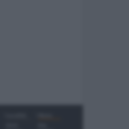
Località
Menu
Rimini
Blog