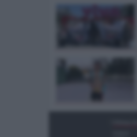
Ultima O
Cronaca