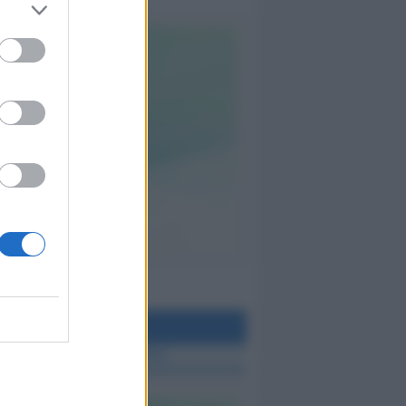
teo Rimini
 TUTTE LE NOTIZIE SUL METEO