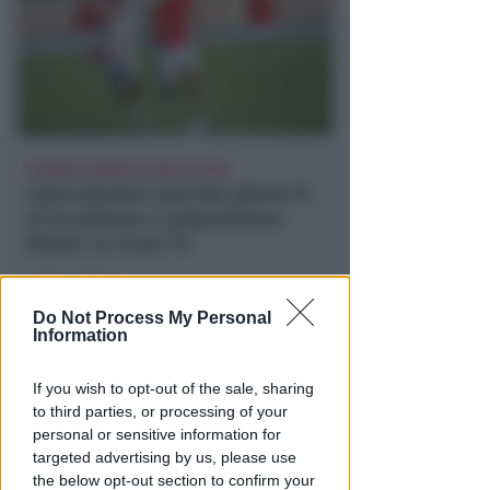
LUNEDÌ IN DIRETTA DALLE 20:50
Calcio.Basket speciale girone B
di Eccellenza e preparazione
Rimini, su Icaro TV
Icaro Sport
di
Do Not Process My Personal
Information
If you wish to opt-out of the sale, sharing
to third parties, or processing of your
personal or sensitive information for
targeted advertising by us, please use
the below opt-out section to confirm your