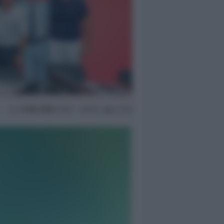
Lun
8 Giu 2026
15:02 ~ ultimo agg. 15:29