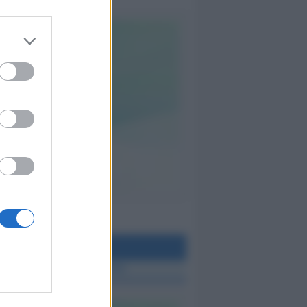
teo Rimini
 TUTTE LE NOTIZIE SUL METEO