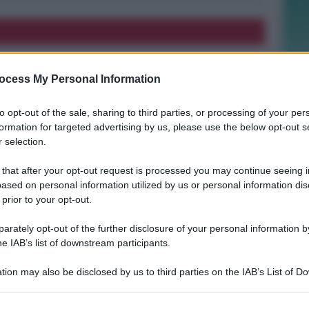
DI NUOVO ACCESSIBILE DA MAGGIO
Il Bosco delle Grazie: a Covignano un
ocess My Personal Information
luogo per rifugiarsi nella natura
to opt-out of the sale, sharing to third parties, or processing of your per
formation for targeted advertising by us, please use the below opt-out s
 selection.
Redazione
di
 that after your opt-out request is processed you may continue seeing i
LE DECISIONI DEL GIUDICE
ased on personal information utilized by us or personal information dis
Furti sul lungomare di marina centro.
 prior to your opt-out.
Le Volanti arrestano quattro giovani
rately opt-out of the further disclosure of your personal information by
he IAB’s list of downstream participants.
Redazione
di
tion may also be disclosed by us to third parties on the IAB’s List of 
 that may further disclose it to other third parties.
A RIMINI NORD