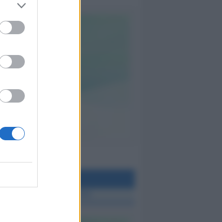
teo Rimini
 TUTTE LE NOTIZIE SUL METEO