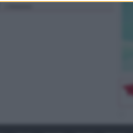
Redazione
di