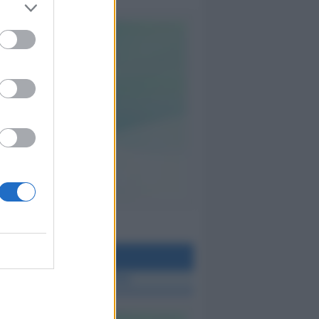
teo Rimini
 TUTTE LE NOTIZIE SUL METEO