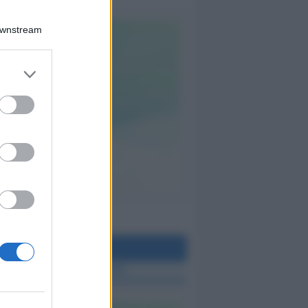
Downstream
teo Rimini
 TUTTE LE NOTIZIE SUL METEO