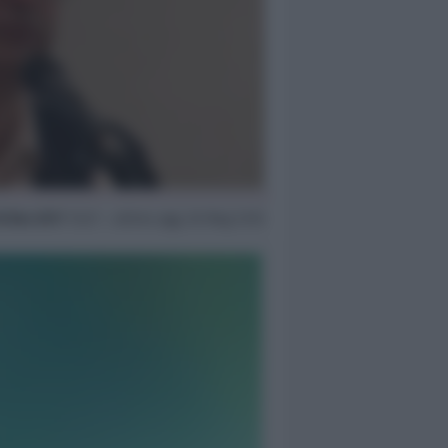
0 Nov 2017
15:27 ~ ultimo agg. 20 Mag 13:15