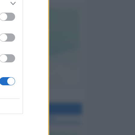
teo Rimini
 TUTTE LE NOTIZIE SUL METEO