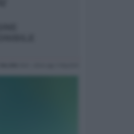
 Nov 2004
18:45 ~ ultimo agg. 11 Mag 00:07