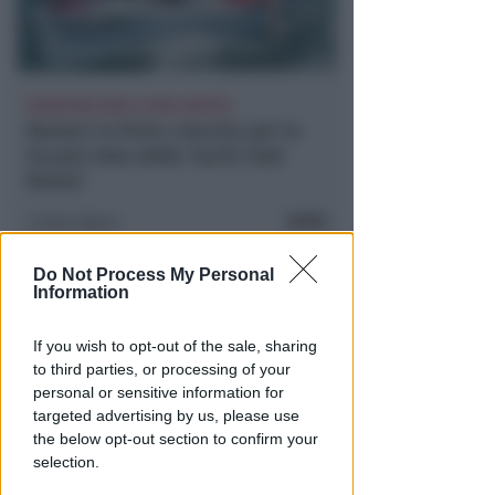
ISCRIZIONI SINO A FINE AGOSTO
Numeri in forte crescita per la
Scuola Vela dello Yacht Club
Rimini
FOTO
Icaro Sport
di
Do Not Process My Personal
Information
If you wish to opt-out of the sale, sharing
to third parties, or processing of your
personal or sensitive information for
targeted advertising by us, please use
the below opt-out section to confirm your
selection.
BOLOGNESE E NON SOLO