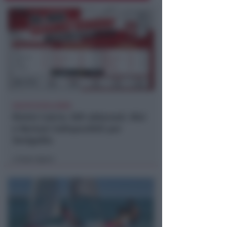
CALCIO ECCELLENZA
Rimini Calcio: 509 abbonati. Nisi
e Bertani indisponibili per
Senigallia
Icaro Sport
di