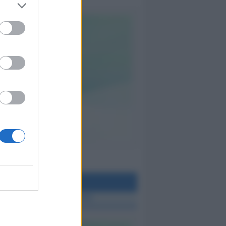
teo Rimini
 TUTTE LE NOTIZIE SUL METEO