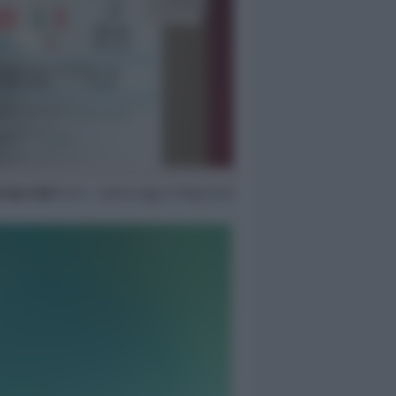
9 Apr 2020
12:31 ~ ultimo agg. 27 Mag 22:42