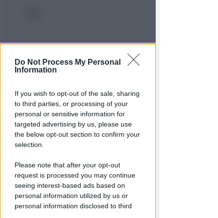
Do Not Process My Personal
Information
A PALMA DI MAIORCA
If you wish to opt-out of the sale, sharing
Il Bluenext Sailing Team chiude
to third parties, or processing of your
la 44ª Copa del Rey MAPFRE al
personal or sensitive information for
6° posto
targeted advertising by us, please use
the below opt-out section to confirm your
FOTO
Icaro Sport
di
selection.
Please note that after your opt-out
request is processed you may continue
seeing interest-based ads based on
personal information utilized by us or
personal information disclosed to third
parties prior to your opt-out.