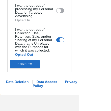
I want to opt-out of
processing my Personal
Data for Targeted
Advertising.
Opted In
I want to opt-out of
Collection, Use,
ALLO STADIO "NICOLETTI"
Retention, Sale, and/or
Le amichevoli del Riccione. Il 12
Sharing of my Personal
Data that Is Unrelated
agosto triangolare con Coriano
with the Purposes for
e Perugia
which it was collected.
Opted Out
Icaro Sport
di
CONFIRM
Data Deletion
Data Access
Privacy
Policy