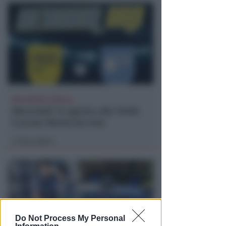
BELLARIVA E STELLA
Mercoledì 12 agosto alla Stella
il primo Memorial Arlo
Icaro Sport
di
Do Not Process My Personal