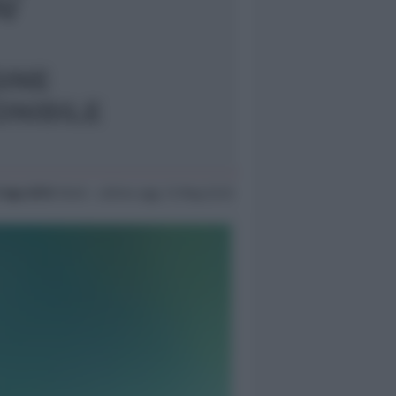
1 Ago 2010
18:40 ~ ultimo agg. 13 Mag 22:23