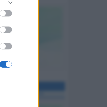
teo Rimini
 TUTTE LE NOTIZIE SUL METEO