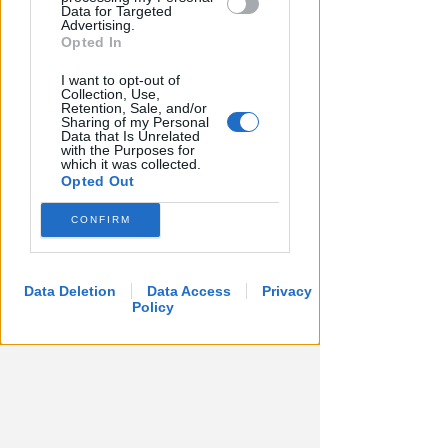
dell'anno
Data for Targeted
Advertising.
Redazione
Opted In
di
I want to opt-out of
Collection, Use,
Retention, Sale, and/or
Sharing of my Personal
Data that Is Unrelated
with the Purposes for
which it was collected.
Opted Out
CONFIRM
Data Deletion
Data Access
Privacy
Policy