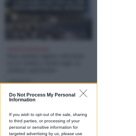
RICHIESTA SPIEGAZIONI
Post razzista legato a Riccione
su un canale a nome Lega. La
sindaca: gravissimo
Redazione
di
Do Not Process My Personal
Information
If you wish to opt-out of the sale, sharing
to third parties, or processing of your
personal or sensitive information for
targeted advertising by us, please use