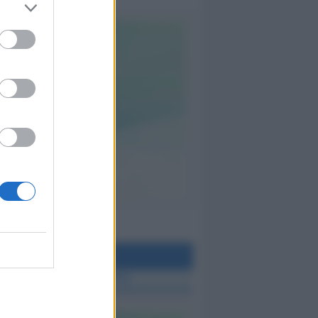
teo Rimini
 TUTTE LE NOTIZIE SUL METEO