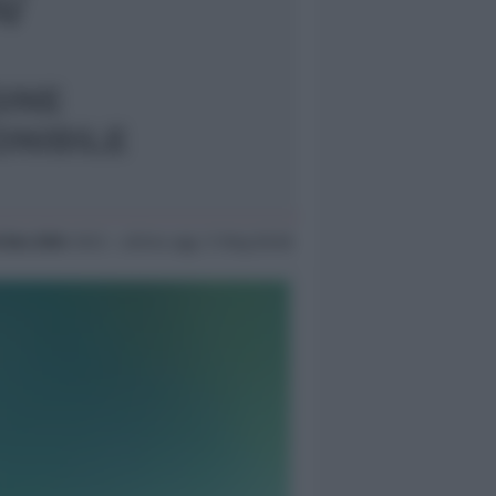
 Nov 2004
18:12 ~ ultimo agg. 11 Mag 00:58