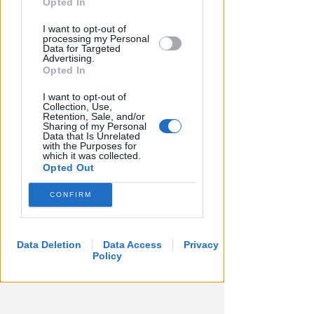
further disclose it to other third parties.
Opted In
I want to opt-out of
processing my Personal
Data for Targeted
Advertising.
Opted In
I want to opt-out of
Collection, Use,
Retention, Sale, and/or
Sharing of my Personal
Data that Is Unrelated
with the Purposes for
which it was collected.
Opted Out
CONFIRM
Data Deletion
Data Access
Privacy
Policy