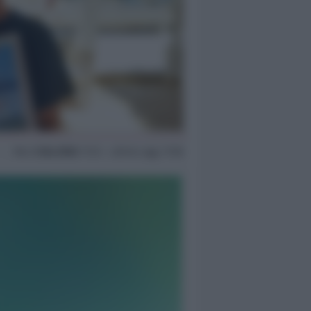
Mar
2 Giu 2026
17:33 ~ ultimo agg. 17:58