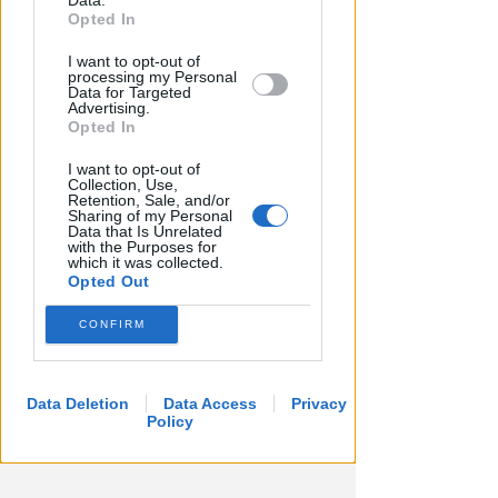
Data.
further disclose it to other third parties.
Opted In
I want to opt-out of
processing my Personal
Data for Targeted
Advertising.
Opted In
I want to opt-out of
Collection, Use,
Retention, Sale, and/or
Sharing of my Personal
Data that Is Unrelated
with the Purposes for
which it was collected.
Opted Out
CONFIRM
Data Deletion
Data Access
Privacy
Policy