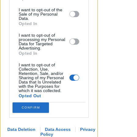
Il Bosco delle Grazie: a
This information may also be disclosed
Covignano un luogo per
I want to opt-out of the
by us to third parties on the IAB’s List of
Sale of my Personal
rifugiarsi nella natura
Downstream Participants that may
Data.
further disclose it to other third parties.
Opted In
Redazione
di
I want to opt-out of
processing my Personal
Data for Targeted
Advertising.
Opted In
I want to opt-out of
Collection, Use,
Retention, Sale, and/or
Sharing of my Personal
Data that Is Unrelated
with the Purposes for
which it was collected.
Opted Out
LE DECISIONI DEL GIUDICE
Furti sul lungomare di marina
CONFIRM
centro. Le Volanti arrestano
quattro giovani
Data Deletion
Data Access
Privacy
Redazione
di
Policy