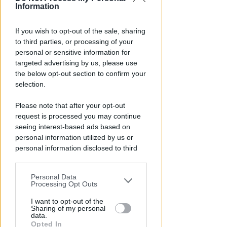
Information
If you wish to opt-out of the sale, sharing
to third parties, or processing of your
CALDO E CIELO SERENO
personal or sensitive information for
Meteo: per la settimana di
targeted advertising by us, please use
ferragosto poche novità
the below opt-out section to confirm your
selection.
all'orizzonte
Redazione
di
Please note that after your opt-out
request is processed you may continue
seeing interest-based ads based on
personal information utilized by us or
personal information disclosed to third
parties prior to your opt-out.
Personal Data
You may separately opt-out of the further
Processing Opt Outs
disclosure of your personal information
by third parties on the IAB’s list of
I want to opt-out of the
Sharing of my personal
downstream participants.
data.
DI NUOVO ACCESSIBILE DA MAGGIO
Opted In