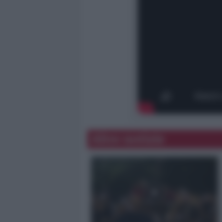
Altre notizie