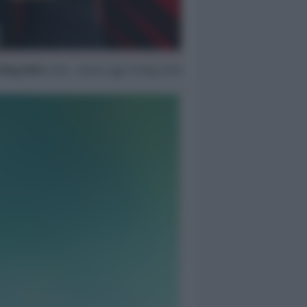
 Mag 2026
13:38 ~ ultimo agg. 19 Mag 13:29