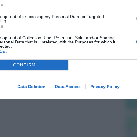
In
to opt-out of processing my Personal Data for Targeted
ing.
In
o opt-out of Collection, Use, Retention, Sale, and/or Sharing
ersonal Data that Is Unrelated with the Purposes for which it
lected.
Out
CONFIRM
Data Deletion
Data Access
Privacy Policy