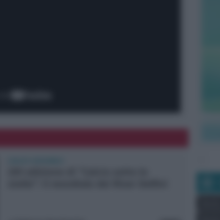
CALCIO GIOVANILE
20ª edizione di “Calcio sotto le
stelle”: il mondiale dei River Delfini
Seri
Seri