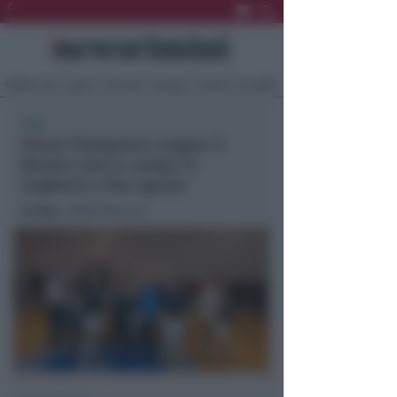
Ultima Ora
Sport
Sociale
Europa
Eventi
Località
FSGC
Futsal Champions League: il
Murata sarà in campo in
Ungheria a fine agosto
In foto
: ©SGC/Pruccoli